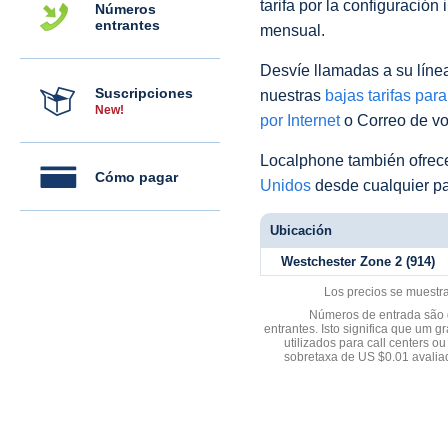
tarifa por la configuración 
Números
entrantes
mensual.
Desvíe llamadas a su línea 
Suscripciones
nuestras
bajas tarifas par
New!
por Internet
o Correo de voz
Localphone también ofre
Cómo pagar
Unidos
desde cualquier pa
Ubicación
Westchester Zone 2 (914)
Los precios se muestr
Números de entrada são d
entrantes. Isto significa que u
utilizados para call centers
sobretaxa de US $0.01 avali