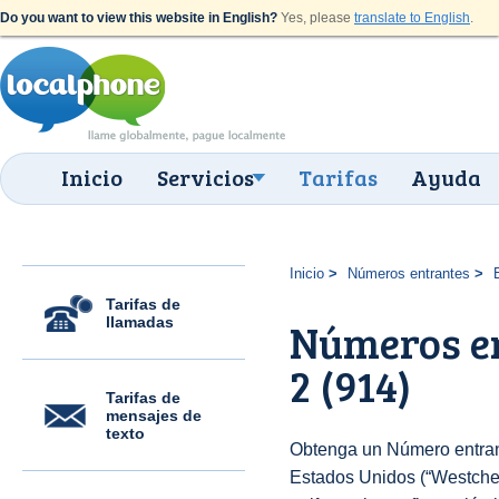
Do you want to view this website in English?
Yes, please
translate to English
.
Inicio
Servicios
Tarifas
Ayuda
Inicio
Números entrantes
Tarifas de
llamadas
Números en
2 (914)
Tarifas de
mensajes de
texto
Obtenga un Número entran
Estados Unidos (“Westches