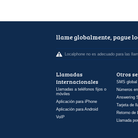
llame globalmente, pague l
Localphone no es adecuado para las lla
Llamadas
Otros se
internacionales
SMS global
Llamadas a teléfonos fijos o
Números en
móviles
Answering S
Aplicación para iPhone
Tarjeta de 
Aplicación para Android
Retorno de
VoIP
Llamada por