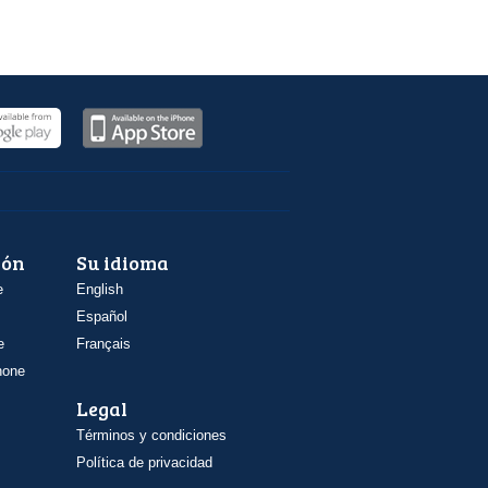
ión
Su idioma
e
English
Español
e
Français
hone
Legal
Términos y condiciones
Política de privacidad