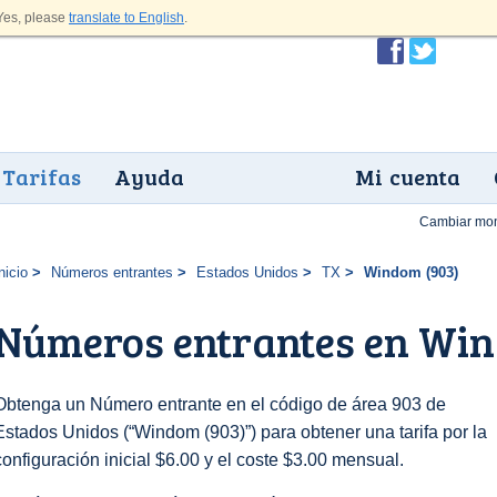
es, please
translate to English
.
Tarifas
Ayuda
Mi cuenta
Cambiar mo
nicio
Números entrantes
Estados Unidos
TX
Windom (903)
Números entrantes en Win
Obtenga un Número entrante en el código de área 903 de
Estados Unidos (“Windom (903)”) para obtener una tarifa por la
configuración inicial $6.00 y el coste $3.00 mensual.