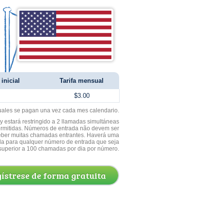
inicial
Tarifa mensual
$3.00
uales se pagan una vez cada mes calendario.
 estará restringido a 2 llamadas simultáneas
ermitidas. Números de entrada não devem ser
ceber muitas chamadas entrantes. Haverá uma
a para qualquer número de entrada que seja
superior a 100 chamadas por dia por número.
ístrese de forma gratuita