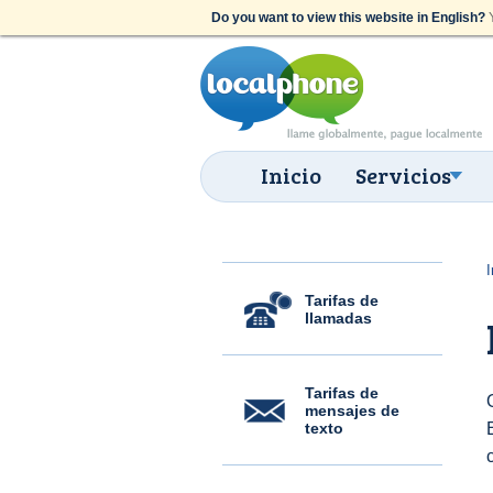
Do you want to view this website in English?
Y
Inicio
Servicios
I
Tarifas de
llamadas
Tarifas de
mensajes de
texto