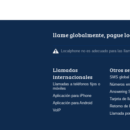
llame globalmente, pague l
Localphone no es adecuado para las lla
Llamadas
Otros se
internacionales
SMS global
Llamadas a teléfonos fijos o
Números en
móviles
Answering S
Aplicación para iPhone
Tarjeta de 
Aplicación para Android
Retorno de
VoIP
Llamada por