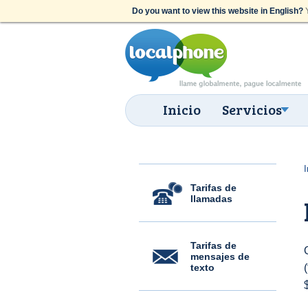
Do you want to view this website in English?
Y
Inicio
Servicios
I
Tarifas de
llamadas
Tarifas de
mensajes de
texto