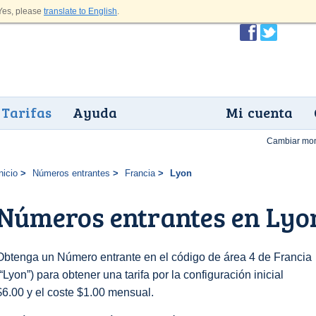
es, please
translate to English
.
Tarifas
Ayuda
Mi cuenta
Cambiar mo
nicio
Números entrantes
Francia
Lyon
Números entrantes en Lyo
Obtenga un Número entrante en el código de área 4 de Francia
(“Lyon”) para obtener una tarifa por la configuración inicial
$6.00 y el coste $1.00 mensual.