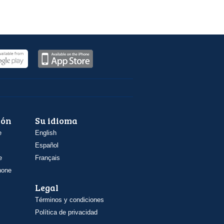
ión
Su idioma
e
English
Español
e
Français
hone
Legal
Términos y condiciones
Política de privacidad