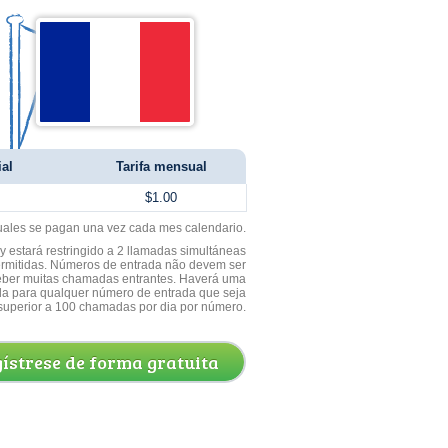
ial
Tarifa mensual
$1.00
uales se pagan una vez cada mes calendario.
 estará restringido a 2 llamadas simultáneas
ermitidas. Números de entrada não devem ser
ceber muitas chamadas entrantes. Haverá uma
a para qualquer número de entrada que seja
superior a 100 chamadas por dia por número.
ístrese de forma gratuita