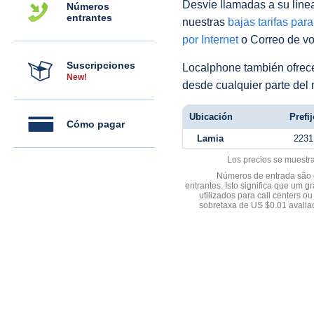
Desvíe llamadas a su línea 
Números
entrantes
nuestras
bajas tarifas par
por Internet
o Correo de voz
Suscripciones
Localphone también ofre
New!
desde cualquier parte del
Ubicación
Prefij
Cómo pagar
Lamia
2231
Los precios se muestr
Números de entrada são d
entrantes. Isto significa que u
utilizados para call centers
sobretaxa de US $0.01 avali