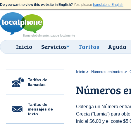
Do you want to view this website in English?
Yes, please
translate to English
.
Inicio
Servicios
Tarifas
Ayuda
Inicio
Números entrantes
Tarifas de
llamadas
Números e
Tarifas de
Obtenga un Número entran
mensajes de
texto
Grecia (“Lamia”) para obten
inicial $6.00 y el coste $5