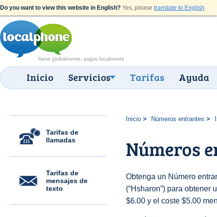
Do you want to view this website in English?
Yes, please
translate to English
.
Inicio
Servicios
Tarifas
Ayuda
Inicio
Números entrantes
Tarifas de
llamadas
Números e
Tarifas de
Obtenga un Número entrant
mensajes de
texto
(“Hsharon”) para obtener un
$6.00 y el coste $5.00 men