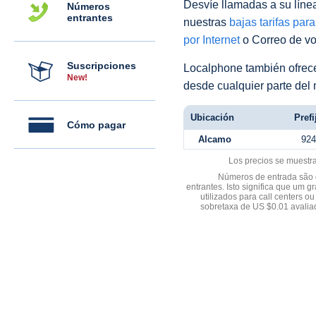
Desvíe llamadas a su línea 
Números
entrantes
nuestras
bajas tarifas par
por Internet
o Correo de voz
Suscripciones
Localphone también ofre
New!
desde cualquier parte del
Ubicación
Prefi
Cómo pagar
Alcamo
924
Los precios se muestr
Números de entrada são d
entrantes. Isto significa que u
utilizados para call centers
sobretaxa de US $0.01 avali