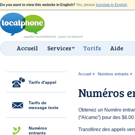
Do you want to view this website in English?
Yes, please
translate to English
.
Accueil
Services
Tarifs
Aide
Accueil
Numéros entrants
Tarifs d'appel
Numéros e
Tarifs de
message texte
Obtenez un Numéro entrant
(“Alcamo”) pour des $6.00 f
Numéros
Transférez des appels vers
entrants