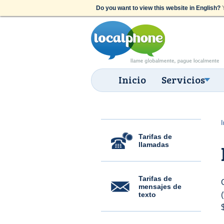
Do you want to view this website in English?
Y
Inicio
Servicios
I
Tarifas de
llamadas
Tarifas de
mensajes de
texto