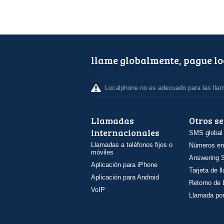
llame globalmente, pague l
Localphone no es adecuado para las lla
Llamadas
Otros se
internacionales
SMS global
Llamadas a teléfonos fijos o
Números en
móviles
Answering S
Aplicación para iPhone
Tarjeta de 
Aplicación para Android
Retorno de
VoIP
Llamada por