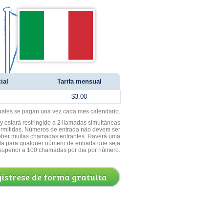
ial
Tarifa mensual
$3.00
uales se pagan una vez cada mes calendario.
 estará restringido a 2 llamadas simultáneas
ermitidas. Números de entrada não devem ser
ceber muitas chamadas entrantes. Haverá uma
a para qualquer número de entrada que seja
superior a 100 chamadas por dia por número.
ístrese de forma gratuita