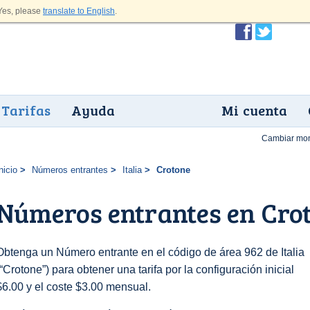
es, please
translate to English
.
Tarifas
Ayuda
Mi cuenta
Cambiar mo
nicio
Números entrantes
Italia
Crotone
Números entrantes en Cro
Obtenga un Número entrante en el código de área 962 de Italia
(“Crotone”) para obtener una tarifa por la configuración inicial
$6.00 y el coste $3.00 mensual.