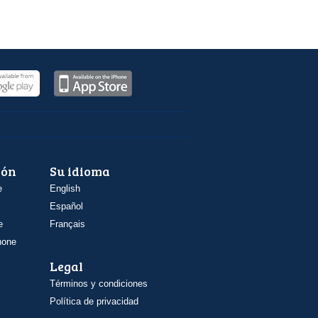
ión
Su idioma
e
English
Español
e
Français
hone
Legal
Términos y condiciones
Política de privacidad