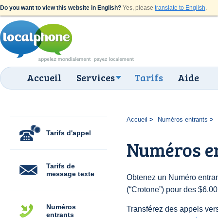
Do you want to view this website in English?
Yes, please
translate to English
.
Accueil
Services
Tarifs
Aide
Accueil
Numéros entrants
Tarifs d'appel
Numéros en
Tarifs de
message texte
Obtenez un Numéro entrant
(“Crotone”) pour des $6.00 
Numéros
Transférez des appels vers
entrants