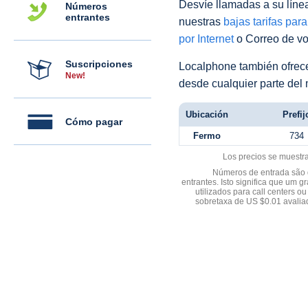
Desvíe llamadas a su línea 
Números
entrantes
nuestras
bajas tarifas par
por Internet
o Correo de voz
Suscripciones
Localphone también ofre
New!
desde cualquier parte del
Ubicación
Prefij
Cómo pagar
Fermo
734
Los precios se muestr
Números de entrada são d
entrantes. Isto significa que u
utilizados para call centers
sobretaxa de US $0.01 avali