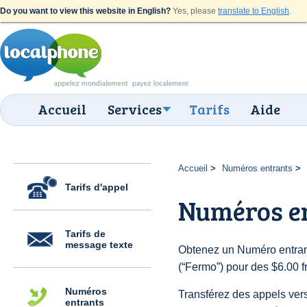
Do you want to view this website in English?
Yes, please
translate to English
.
Accueil
Services
Tarifs
Aide
Accueil
Numéros entrants
Tarifs d'appel
Numéros e
Tarifs de
message texte
Obtenez un Numéro entrant
(“Fermo”) pour des $6.00 fr
Numéros
Transférez des appels vers
entrants