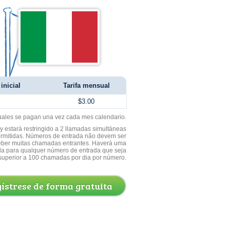
inicial
Tarifa mensual
$3.00
uales se pagan una vez cada mes calendario.
 estará restringido a 2 llamadas simultáneas
ermitidas. Números de entrada não devem ser
ceber muitas chamadas entrantes. Haverá uma
a para qualquer número de entrada que seja
superior a 100 chamadas por dia por número.
ístrese de forma gratuita