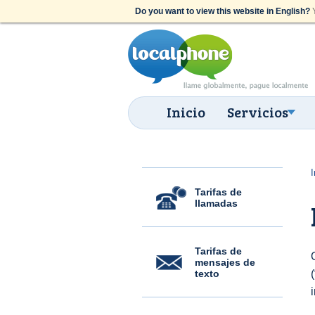
Do you want to view this website in English?
Y
Inicio
Servicios
I
Tarifas de
llamadas
Tarifas de
mensajes de
texto