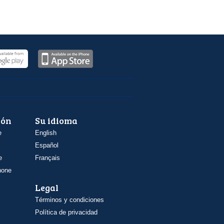
ión
Su idioma
e
English
Español
e
Français
hone
Legal
Términos y condiciones
Política de privacidad