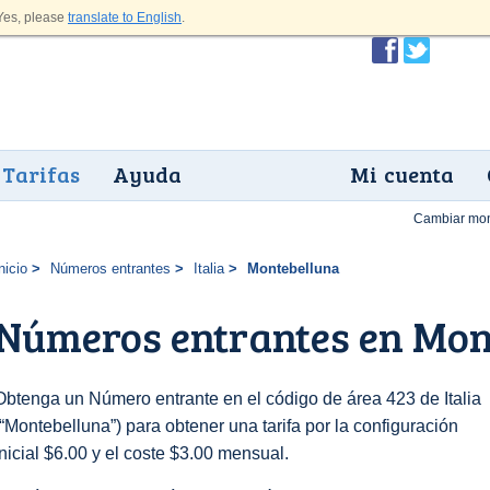
es, please
translate to English
.
Tarifas
Ayuda
Mi cuenta
Cambiar mo
nicio
Números entrantes
Italia
Montebelluna
Números entrantes en Mon
Obtenga un Número entrante en el código de área 423 de Italia
(“Montebelluna”) para obtener una tarifa por la configuración
inicial $6.00 y el coste $3.00 mensual.