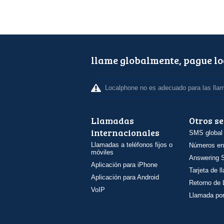
llame globalmente, pague l
Localphone no es adecuado para las lla
Llamadas
Otros se
internacionales
SMS global
Llamadas a teléfonos fijos o
Números en
móviles
Answering S
Aplicación para iPhone
Tarjeta de 
Aplicación para Android
Retorno de
VoIP
Llamada por