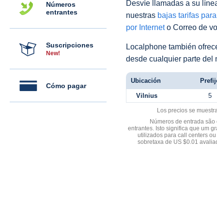
Desvíe llamadas a su línea 
Números
entrantes
nuestras
bajas tarifas par
por Internet
o Correo de voz
Suscripciones
Localphone también ofre
New!
desde cualquier parte del
Ubicación
Prefij
Cómo pagar
Vilnius
5
Los precios se muestr
Números de entrada são d
entrantes. Isto significa que u
utilizados para call centers
sobretaxa de US $0.01 avali