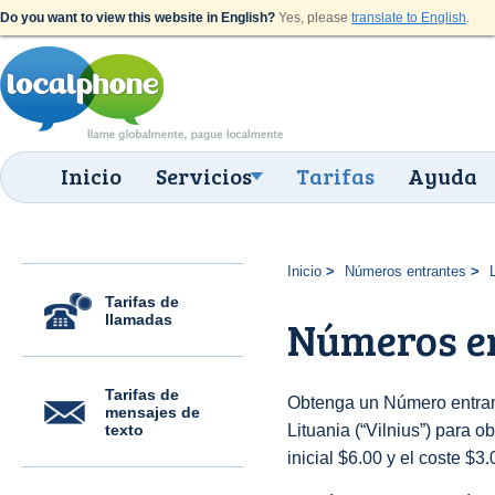
Do you want to view this website in English?
Yes, please
translate to English
.
Inicio
Servicios
Tarifas
Ayuda
Inicio
Números entrantes
Tarifas de
llamadas
Números en
Tarifas de
Obtenga un Número entrant
mensajes de
texto
Lituania (“Vilnius”) para o
inicial $6.00 y el coste $3