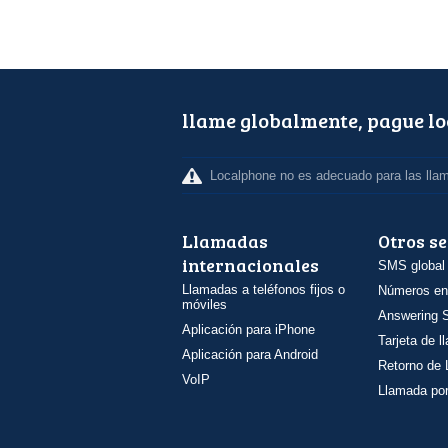
llame globalmente, pague l
Localphone no es adecuado para las lla
Llamadas
Otros se
internacionales
SMS global
Llamadas a teléfonos fijos o
Números en
móviles
Answering S
Aplicación para iPhone
Tarjeta de 
Aplicación para Android
Retorno de
VoIP
Llamada por