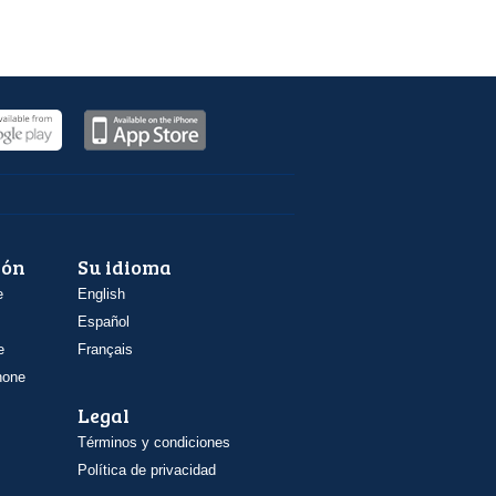
ión
Su idioma
e
English
Español
e
Français
hone
Legal
Términos y condiciones
Política de privacidad