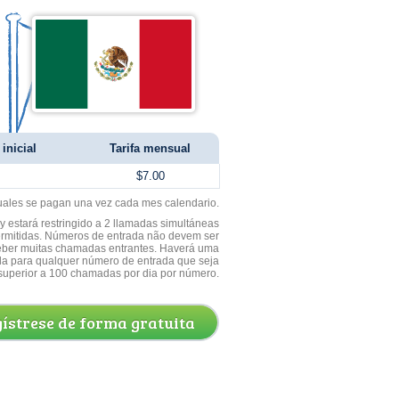
inicial
Tarifa mensual
$7.00
uales se pagan una vez cada mes calendario.
 estará restringido a 2 llamadas simultáneas
ermitidas. Números de entrada não devem ser
ceber muitas chamadas entrantes. Haverá uma
a para qualquer número de entrada que seja
superior a 100 chamadas por dia por número.
ístrese de forma gratuita