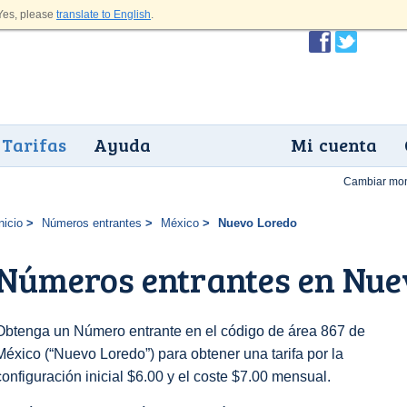
es, please
translate to English
.
Tarifas
Ayuda
Mi cuenta
Cambiar mo
nicio
Números entrantes
México
Nuevo Loredo
Números entrantes en Nue
Obtenga un Número entrante en el código de área 867 de
México (“Nuevo Loredo”) para obtener una tarifa por la
configuración inicial $6.00 y el coste $7.00 mensual.