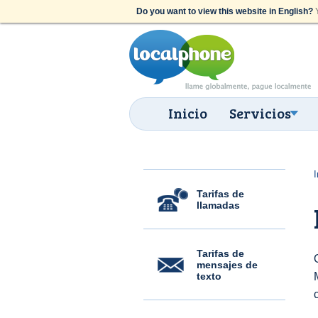
Do you want to view this website in English?
Y
Inicio
Servicios
I
Tarifas de
llamadas
Tarifas de
mensajes de
texto