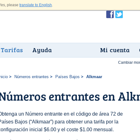
es, please
translate to English
.
Tarifas
Ayuda
Mi cuenta
Cambiar mo
nicio
Números entrantes
Países Bajos
Alkmaar
Números entrantes en Al
Obtenga un Número entrante en el código de área 72 de
Países Bajos (“Alkmaar”) para obtener una tarifa por la
configuración inicial $6.00 y el coste $1.00 mensual.