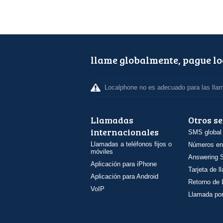
llame globalmente, pague l
Localphone no es adecuado para las lla
Llamadas
Otros se
internacionales
SMS global
Llamadas a teléfonos fijos o
Números en
móviles
Answering S
Aplicación para iPhone
Tarjeta de 
Aplicación para Android
Retorno de
VoIP
Llamada por