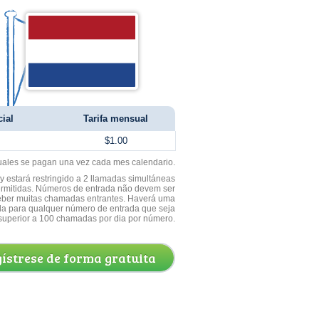
cial
Tarifa mensual
$1.00
uales se pagan una vez cada mes calendario.
 estará restringido a 2 llamadas simultáneas
ermitidas. Números de entrada não devem ser
ceber muitas chamadas entrantes. Haverá uma
a para qualquer número de entrada que seja
superior a 100 chamadas por dia por número.
ístrese de forma gratuita