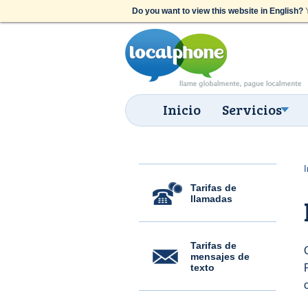
Do you want to view this website in English?
Y
Inicio
Servicios
I
Tarifas de
llamadas
Tarifas de
mensajes de
texto