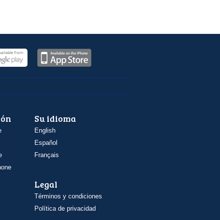
ión
Su idioma
e
English
Español
e
Français
hone
Legal
Términos y condiciones
Política de privacidad