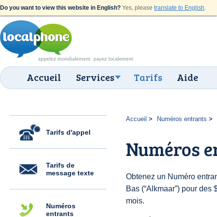
Do you want to view this website in English?
Yes, please
translate to English
.
Accueil
Services
Tarifs
Aide
Accueil
Numéros entrants
Tarifs d'appel
Numéros e
Tarifs de
message texte
Obtenez un Numéro entran
Bas (“Alkmaar”) pour des $6
mois.
Numéros
entrants