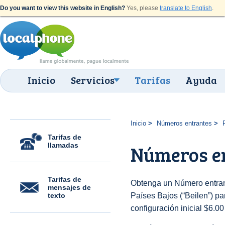
Do you want to view this website in English?
Yes, please
translate to English
.
Inicio
Servicios
Tarifas
Ayuda
Inicio
Números entrantes
Tarifas de
llamadas
Números en
Tarifas de
Obtenga un Número entran
mensajes de
texto
Países Bajos (“Beilen”) par
configuración inicial $6.0