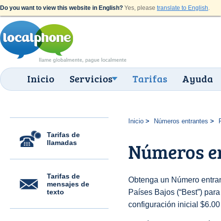
Do you want to view this website in English?
Yes, please
translate to English
.
Inicio
Servicios
Tarifas
Ayuda
Inicio
Números entrantes
Tarifas de
llamadas
Números en
Tarifas de
Obtenga un Número entran
mensajes de
texto
Países Bajos (“Best”) para 
configuración inicial $6.0