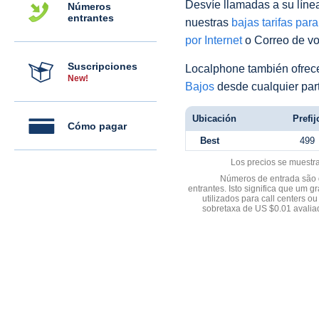
Desvíe llamadas a su línea 
Números
entrantes
nuestras
bajas tarifas par
por Internet
o Correo de voz
Suscripciones
Localphone también ofre
New!
Bajos
desde cualquier par
Ubicación
Prefij
Cómo pagar
Best
499
Los precios se muestr
Números de entrada são d
entrantes. Isto significa que u
utilizados para call centers
sobretaxa de US $0.01 avali