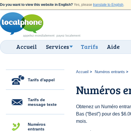
Do you want to view this website in English?
Yes, please
translate to English
.
Accueil
Services
Tarifs
Aide
Accueil
Numéros entrants
Tarifs d'appel
Numéros en
Tarifs de
message texte
Obtenez un Numéro entran
Bas (“Best”) pour des $6.00
mois.
Numéros
entrants