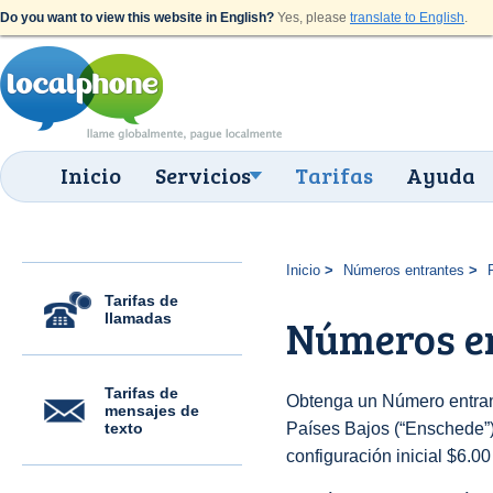
Do you want to view this website in English?
Yes, please
translate to English
.
Inicio
Servicios
Tarifas
Ayuda
Inicio
Números entrantes
Tarifas de
llamadas
Números en
Tarifas de
Obtenga un Número entran
mensajes de
texto
Países Bajos (“Enschede”) 
configuración inicial $6.0