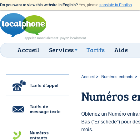
Do you want to view this website in English?
Yes, please
translate to English
.
Accueil
Services
Tarifs
Aide
Accueil
Numéros entrants
Tarifs d'appel
Numéros e
Tarifs de
message texte
Obtenez un Numéro entran
Bas (“Enschede”) pour des $
mois.
Numéros
entrants