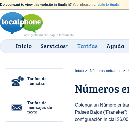
Do you want to view this website in English?
Yes, please
translate to English
.
Inicio
Servicios
Tarifas
Ayuda
Inicio
Números entrantes
Tarifas de
llamadas
Números en
Tarifas de
Obtenga un Número entran
mensajes de
texto
Países Bajos (“Franeker”) 
configuración inicial $6.0