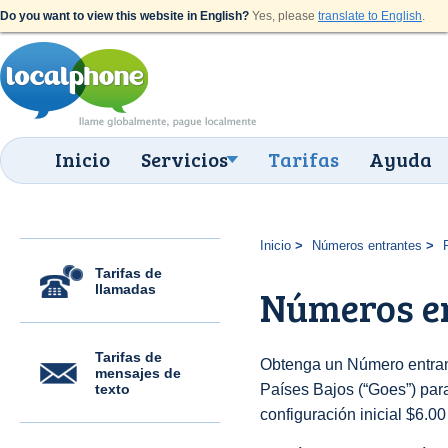
Do you want to view this website in English?
Yes, please
translate to English
.
Inicio
Servicios
Tarifas
Ayuda
Inicio
Números entrantes
Tarifas de
llamadas
Números en
Tarifas de
Obtenga un Número entran
mensajes de
texto
Países Bajos (“Goes”) para
configuración inicial $6.0