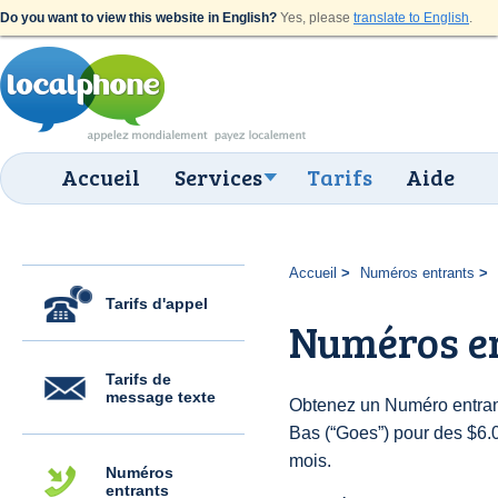
Do you want to view this website in English?
Yes, please
translate to English
.
Accueil
Services
Tarifs
Aide
Accueil
Numéros entrants
Tarifs d'appel
Numéros e
Tarifs de
message texte
Obtenez un Numéro entran
Bas (“Goes”) pour des $6.00
mois.
Numéros
entrants