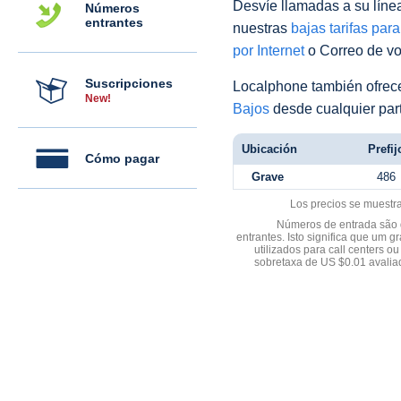
Desvíe llamadas a su línea 
Números
entrantes
nuestras
bajas tarifas par
por Internet
o Correo de voz
Suscripciones
Localphone también ofre
New!
Bajos
desde cualquier par
Ubicación
Prefij
Cómo pagar
Grave
486
Los precios se muestr
Números de entrada são d
entrantes. Isto significa que u
utilizados para call centers
sobretaxa de US $0.01 avali