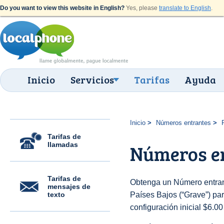
Do you want to view this website in English?
Yes, please
translate to English
.
Inicio
Servicios
Tarifas
Ayuda
Inicio
Números entrantes
Tarifas de
llamadas
Números en
Tarifas de
Obtenga un Número entran
mensajes de
texto
Países Bajos (“Grave”) para
configuración inicial $6.0