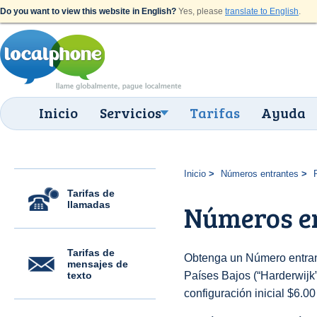
Do you want to view this website in English?
Yes, please
translate to English
.
Inicio
Servicios
Tarifas
Ayuda
Inicio
Números entrantes
Tarifas de
llamadas
Números en
Tarifas de
Obtenga un Número entran
mensajes de
texto
Países Bajos (“Harderwijk”)
configuración inicial $6.0