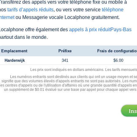
Transférez des appels vers votre téléphone fixe ou mobile à
nos
tarifs d’appels réduits
, ou vers votre service
téléphone
Internet
ou Messagerie vocale Localphone gratuitement.
Localphone offre également des
appels à prix réduitPays-Bas
partout dans le monde.
Emplacement
Préfixe
Frais de configurati
Harderwijk
341
$6.00
Les prix sont indiqués en dollars américains. Les tarifs mensue
Les numéros entrants sont destinés aux clients qui ont un usage moyen et se
signifie que des volumes élevés d'appels entrants ne sont pas autorisés. Les numé
les centres d'appels ou de l'utilisation d'affaires où une grande quantité d'appels 
un supplément de $0.01 évalué sur une base par appel pour chaque appel vers 
In