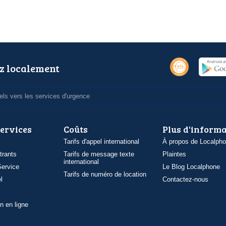
z localement
ls vers les services d'urgence
services
Coûts
Plus d'inform
Tarifs d'appel international
À propos de Localph
trants
Tarifs de message texte
Plaintes
international
ervice
Le Blog Localphone
Tarifs de numéro de location
l
Contactez-nous
n en ligne