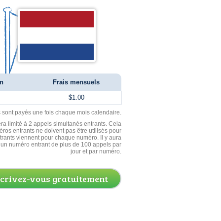
on
Frais mensuels
$1.00
ls sont payés une fois chaque mois calendaire.
ra limité à 2 appels simultanés entrants. Cela
ros entrants ne doivent pas être utilisés pour
entrants viennent pour chaque numéro. Il y aura
un numéro entrant de plus de 100 appels par
jour et par numéro.
scrivez-vous gratuitement