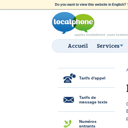
Do you want to view this website in English?
Y
Accueil
Services
Tarifs d'appel
Tarifs de
message texte
Numéros
entrants