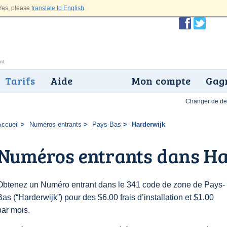
es, please
translate to English
.
Tarifs
Aide
Mon compte
Gagn
Changer de dev
Accueil
Numéros entrants
Pays-Bas
Harderwijk
Numéros entrants dans H
Obtenez un Numéro entrant dans le 341 code de zone de Pays-
Bas (“Harderwijk”) pour des $6.00 frais d’installation et $1.00
par mois.