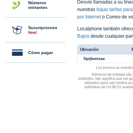
Desvíe llamadas a su línea 
Números
entrantes
nuestras
bajas tarifas par
por Internet
o Correo de voz
Suscripciones
Localphone también ofre
New!
Bajos
desde cualquier par
Ubicación
Cómo pagar
Spijkenisse
Los precios se muestr
Números de entrada são d
entrantes. Isto significa que u
utilizados para call centers
sobretaxa de US $0.01 avali