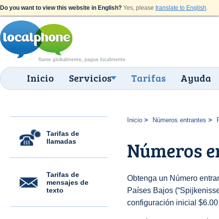
Do you want to view this website in English?
Yes, please
translate to English
.
Inicio
Servicios
Tarifas
Ayuda
Inicio
Números entrantes
Tarifas de
llamadas
Números en
Tarifas de
Obtenga un Número entran
mensajes de
texto
Países Bajos (“Spijkenisse”
configuración inicial $6.0