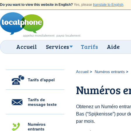
Do you want to view this website in English?
Yes, please
translate to English
.
Accueil
Services
Tarifs
Aide
Accueil
Numéros entrants
Tarifs d'appel
Numéros en
Tarifs de
message texte
Obtenez un Numéro entran
Bas (“Spijkenisse”) pour de
par mois.
Numéros
entrants