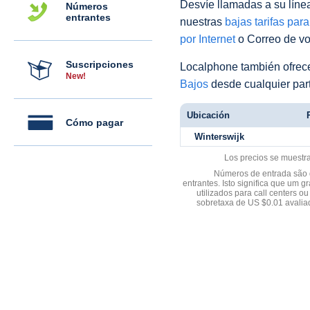
Desvíe llamadas a su línea 
Números
entrantes
nuestras
bajas tarifas par
por Internet
o Correo de voz
Suscripciones
Localphone también ofre
New!
Bajos
desde cualquier par
Ubicación
Cómo pagar
Winterswijk
Los precios se muestr
Números de entrada são d
entrantes. Isto significa que u
utilizados para call centers
sobretaxa de US $0.01 avali