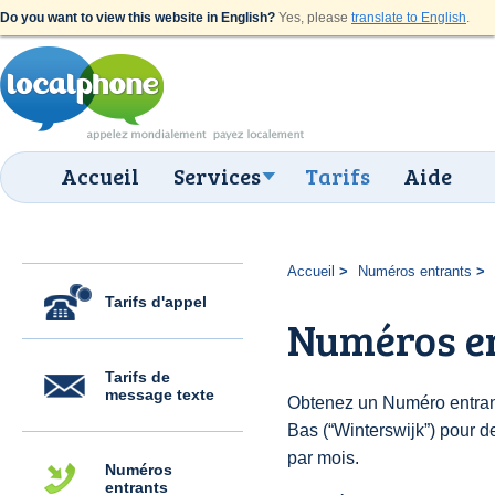
Do you want to view this website in English?
Yes, please
translate to English
.
Accueil
Services
Tarifs
Aide
Accueil
Numéros entrants
Tarifs d'appel
Numéros en
Tarifs de
message texte
Obtenez un Numéro entran
Bas (“Winterswijk”) pour de
par mois.
Numéros
entrants