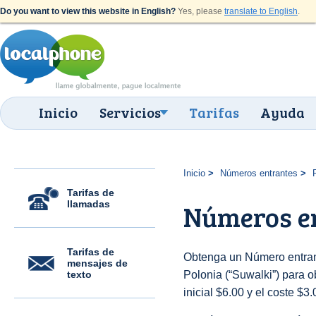
Do you want to view this website in English?
Yes, please
translate to English
.
Inicio
Servicios
Tarifas
Ayuda
Inicio
Números entrantes
Tarifas de
llamadas
Números en
Tarifas de
Obtenga un Número entran
mensajes de
texto
Polonia (“Suwalki”) para ob
inicial $6.00 y el coste $3