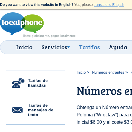
Do you want to view this website in English?
Yes, please
translate to English
.
Inicio
Servicios
Tarifas
Ayuda
Inicio
Números entrantes
Tarifas de
llamadas
Números e
Tarifas de
Obtenga un Número entran
mensajes de
texto
Polonia (“Wroclaw”) para o
inicial $6.00 y el coste $3