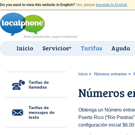
Do you want to view this website in English?
Yes, please
translate to English
.
Inicio
Servicios
Tarifas
Ayuda
Inicio
Números entrantes
Tarifas de
llamadas
Números en
Tarifas de
Obtenga un Número entran
mensajes de
texto
Puerto Rico (“Rio Piedras”)
configuración inicial $6.0