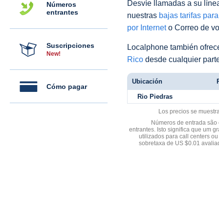
Desvíe llamadas a su línea 
Números
entrantes
nuestras
bajas tarifas par
por Internet
o Correo de voz
Suscripciones
Localphone también ofre
New!
Rico
desde cualquier part
Ubicación
Cómo pagar
Rio Piedras
Los precios se muestr
Números de entrada são d
entrantes. Isto significa que u
utilizados para call centers
sobretaxa de US $0.01 avali