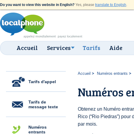
Do you want to view this website in English?
Yes, please
translate to English
.
Accueil
Services
Tarifs
Aide
Accueil
Numéros entrants
Tarifs d'appel
Numéros en
Tarifs de
message texte
Obtenez un Numéro entran
Rico (“Rio Piedras”) pour d
par mois.
Numéros
entrants