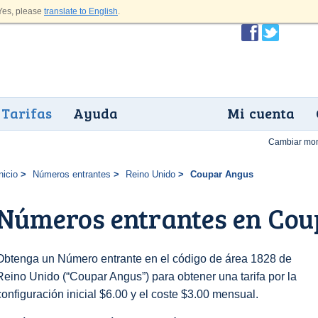
es, please
translate to English
.
Tarifas
Ayuda
Mi cuenta
Cambiar mo
nicio
Números entrantes
Reino Unido
Coupar Angus
Números entrantes en Co
Obtenga un Número entrante en el código de área 1828 de
Reino Unido (“Coupar Angus”) para obtener una tarifa por la
configuración inicial $6.00 y el coste $3.00 mensual.