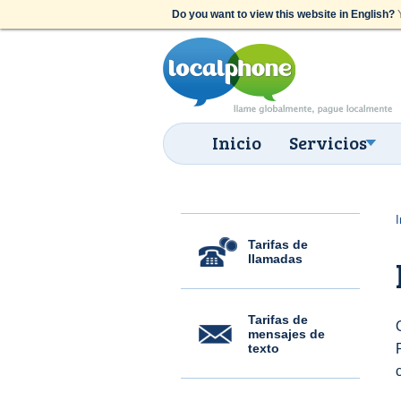
Do you want to view this website in English?
Y
Inicio
Servicios
I
Tarifas de
llamadas
Tarifas de
mensajes de
texto