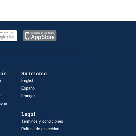
ión
Su idioma
e
English
Español
e
Français
hone
Legal
Términos y condiciones
Política de privacidad