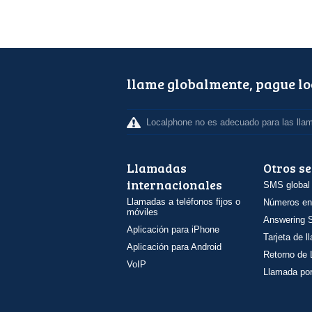
llame globalmente, pague l
Localphone no es adecuado para las lla
Llamadas
Otros se
internacionales
SMS global
Llamadas a teléfonos fijos o
Números en
móviles
Answering S
Aplicación para iPhone
Tarjeta de 
Aplicación para Android
Retorno de
VoIP
Llamada por