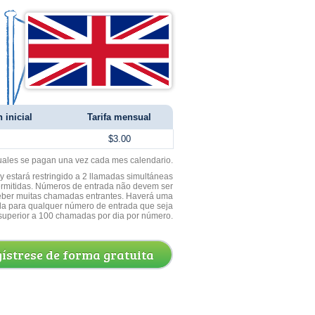
 inicial
Tarifa mensual
$3.00
uales se pagan una vez cada mes calendario.
 estará restringido a 2 llamadas simultáneas
ermitidas. Números de entrada não devem ser
ceber muitas chamadas entrantes. Haverá uma
a para qualquer número de entrada que seja
superior a 100 chamadas por dia por número.
ístrese de forma gratuita