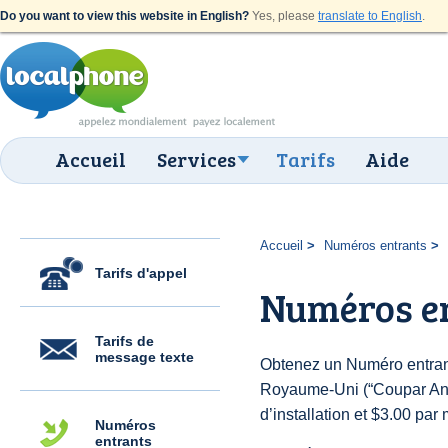
Do you want to view this website in English?
Yes, please
translate to English
.
Accueil
Services
Tarifs
Aide
Accueil
Numéros entrants
Tarifs d'appel
Numéros e
Tarifs de
message texte
Obtenez un Numéro entran
Royaume-Uni (“Coupar Ang
d’installation et $3.00 par 
Numéros
entrants