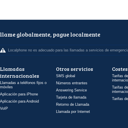
llame globalmente, pague localmente
Localphone no es adecuado para las llamadas a servicios de emergenci
Llamadas
Otros servicios
Costes
internacionales
SMS global
Tarifas d
internaci
Llamadas a teléfonos fijos o
Números entrantes
móviles
Tarifas d
Answering Service
internaci
Aplicación para iPhone
Tarjeta de llamada
Tarifas d
Aplicación para Android
Retorno de Llamada
VoIP
Llamada por Internet