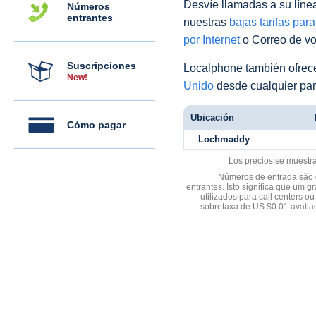
Desvíe llamadas a su línea 
Números
entrantes
nuestras
bajas tarifas par
por Internet
o Correo de voz
Suscripciones
Localphone también ofre
New!
Unido
desde cualquier par
Ubicación
Cómo pagar
Lochmaddy
Los precios se muestr
Números de entrada são d
entrantes. Isto significa que u
utilizados para call centers
sobretaxa de US $0.01 avali