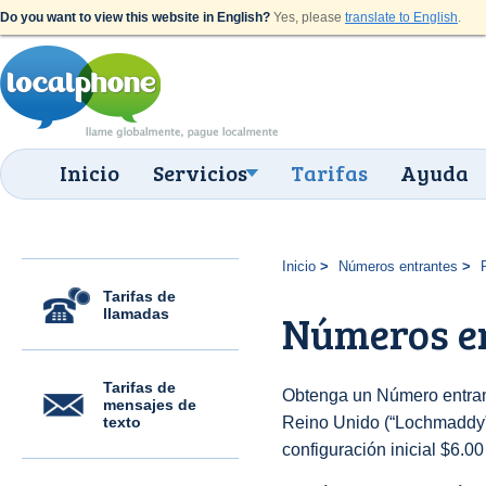
Do you want to view this website in English?
Yes, please
translate to English
.
Inicio
Servicios
Tarifas
Ayuda
Inicio
Números entrantes
Tarifas de
llamadas
Números e
Tarifas de
Obtenga un Número entran
mensajes de
texto
Reino Unido (“Lochmaddy”)
configuración inicial $6.0