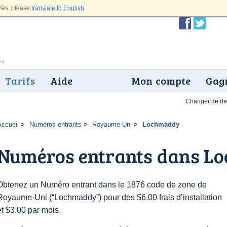
es, please
translate to English
.
Tarifs
Aide
Mon compte
Gagn
Changer de dev
Accueil
Numéros entrants
Royaume-Uni
Lochmaddy
Numéros entrants dans L
Obtenez un Numéro entrant dans le 1876 code de zone de
Royaume-Uni (“Lochmaddy”) pour des $6.00 frais d’installation
et $3.00 par mois.