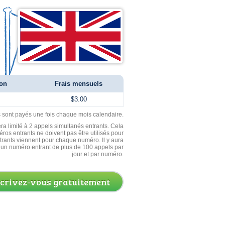
ion
Frais mensuels
$3.00
ls sont payés une fois chaque mois calendaire.
ra limité à 2 appels simultanés entrants. Cela
ros entrants ne doivent pas être utilisés pour
entrants viennent pour chaque numéro. Il y aura
un numéro entrant de plus de 100 appels par
jour et par numéro.
scrivez-vous gratuitement