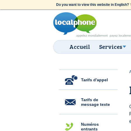
Do you want to view this website in English?
Y
Accueil
Services
Tarifs d'appel
Tarifs de
message texte
Numéros
entrants