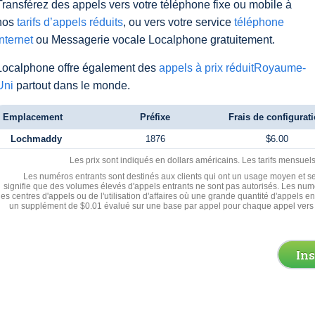
Transférez des appels vers votre téléphone fixe ou mobile à
nos
tarifs d’appels réduits
, ou vers votre service
téléphone
Internet
ou Messagerie vocale Localphone gratuitement.
Localphone offre également des
appels à prix réduitRoyaume-
Uni
partout dans le monde.
Emplacement
Préfixe
Frais de configurat
Lochmaddy
1876
$6.00
Les prix sont indiqués en dollars américains. Les tarifs mensue
Les numéros entrants sont destinés aux clients qui ont un usage moyen et se
signifie que des volumes élevés d'appels entrants ne sont pas autorisés. Les numé
les centres d'appels ou de l'utilisation d'affaires où une grande quantité d'appels 
un supplément de $0.01 évalué sur une base par appel pour chaque appel vers 
In