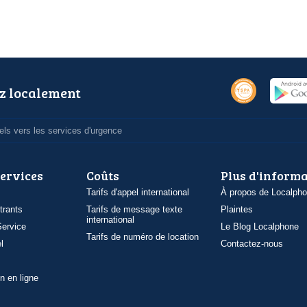
z localement
ls vers les services d'urgence
services
Coûts
Plus d'inform
Tarifs d'appel international
À propos de Localph
trants
Tarifs de message texte
Plaintes
international
ervice
Le Blog Localphone
Tarifs de numéro de location
l
Contactez-nous
n en ligne