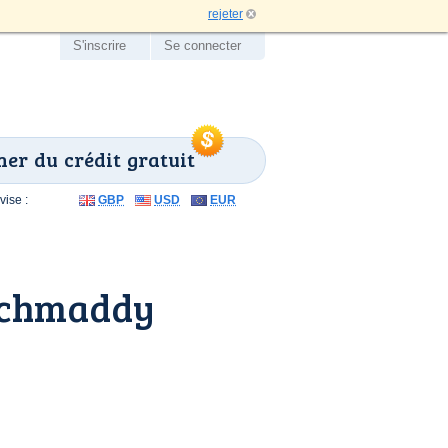
rejeter
S'inscrire
Se connecter
er du crédit gratuit
ise :
GBP
USD
EUR
ochmaddy