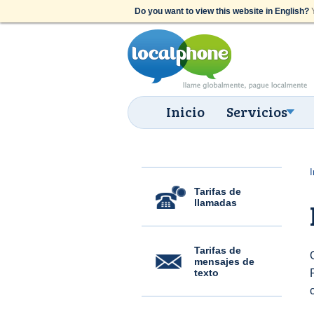
Do you want to view this website in English?
Y
Inicio
Servicios
I
Tarifas de
llamadas
Tarifas de
mensajes de
texto