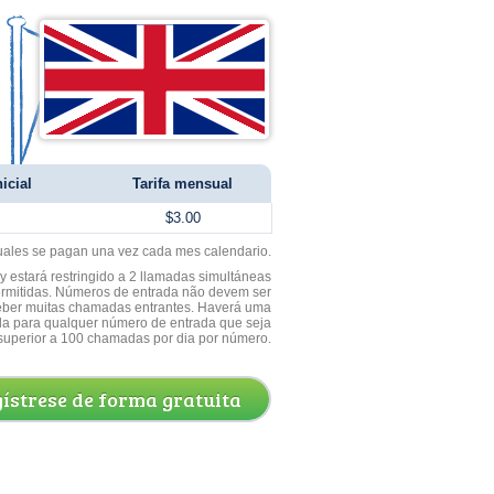
icial
Tarifa mensual
$3.00
uales se pagan una vez cada mes calendario.
 estará restringido a 2 llamadas simultáneas
ermitidas. Números de entrada não devem ser
ceber muitas chamadas entrantes. Haverá uma
a para qualquer número de entrada que seja
superior a 100 chamadas por dia por número.
ístrese de forma gratuita