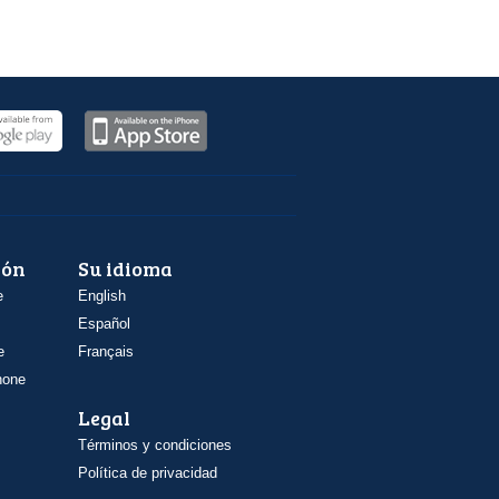
ión
Su idioma
e
English
Español
e
Français
hone
Legal
Términos y condiciones
Política de privacidad