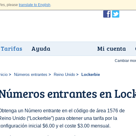
es, please
translate to English
.
Tarifas
Ayuda
Mi cuenta
Cambiar mo
nicio
Números entrantes
Reino Unido
Lockerbie
Números entrantes en Loc
Obtenga un Número entrante en el código de área 1576 de
Reino Unido (“Lockerbie”) para obtener una tarifa por la
configuración inicial $6.00 y el coste $3.00 mensual.