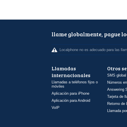
llame globalmente, pague l
Localphone no es adecuado para las lla
Llamadas
Otros se
internacionales
SMS global
Llamadas a teléfonos fijos o
Números en
móviles
Answering S
Aplicación para iPhone
Tarjeta de 
Aplicación para Android
Retorno de
VoIP
Llamada por