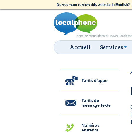
Do you want to view this website in English?
Y
Accueil
Services
Tarifs d'appel
Tarifs de
message texte
Numéros
entrants