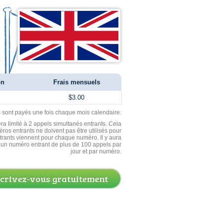
on
Frais mensuels
$3.00
ls sont payés une fois chaque mois calendaire.
ra limité à 2 appels simultanés entrants. Cela
ros entrants ne doivent pas être utilisés pour
entrants viennent pour chaque numéro. Il y aura
un numéro entrant de plus de 100 appels par
jour et par numéro.
scrivez-vous gratuitement