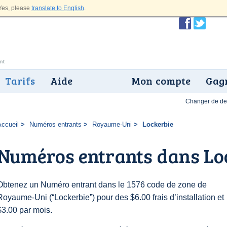
es, please
translate to English
.
Tarifs
Aide
Mon compte
Gagn
Changer de dev
Accueil
Numéros entrants
Royaume-Uni
Lockerbie
Numéros entrants dans Lo
Obtenez un Numéro entrant dans le 1576 code de zone de
Royaume-Uni (“Lockerbie”) pour des $6.00 frais d’installation et
$3.00 par mois.