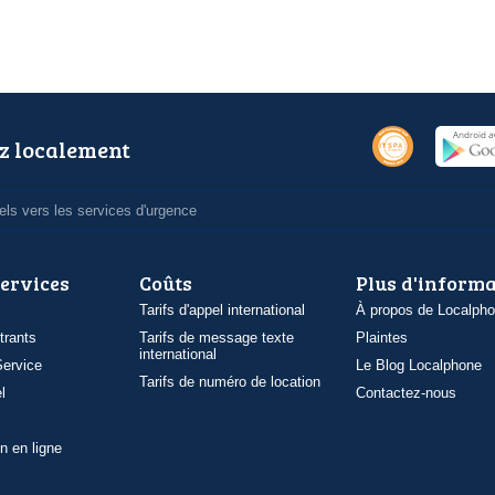
z localement
ls vers les services d'urgence
services
Coûts
Plus d'inform
Tarifs d'appel international
À propos de Localph
trants
Tarifs de message texte
Plaintes
international
ervice
Le Blog Localphone
Tarifs de numéro de location
l
Contactez-nous
n en ligne