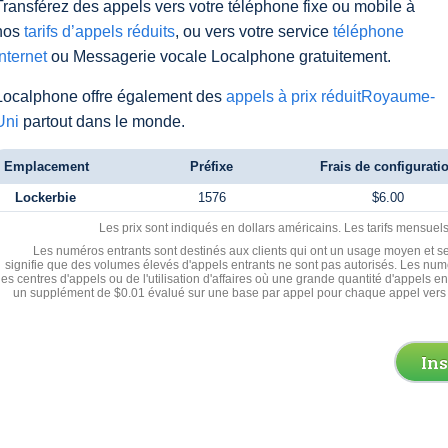
Transférez des appels vers votre téléphone fixe ou mobile à
nos
tarifs d’appels réduits
, ou vers votre service
téléphone
Internet
ou Messagerie vocale Localphone gratuitement.
Localphone offre également des
appels à prix réduitRoyaume-
Uni
partout dans le monde.
Emplacement
Préfixe
Frais de configurati
Lockerbie
1576
$6.00
Les prix sont indiqués en dollars américains. Les tarifs mensue
Les numéros entrants sont destinés aux clients qui ont un usage moyen et se
signifie que des volumes élevés d'appels entrants ne sont pas autorisés. Les numé
les centres d'appels ou de l'utilisation d'affaires où une grande quantité d'appels 
un supplément de $0.01 évalué sur une base par appel pour chaque appel vers 
In