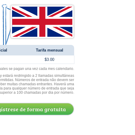
icial
Tarifa mensual
$3.00
uales se pagan una vez cada mes calendario.
 estará restringido a 2 llamadas simultáneas
ermitidas. Números de entrada não devem ser
ceber muitas chamadas entrantes. Haverá uma
a para qualquer número de entrada que seja
superior a 100 chamadas por dia por número.
ístrese de forma gratuita