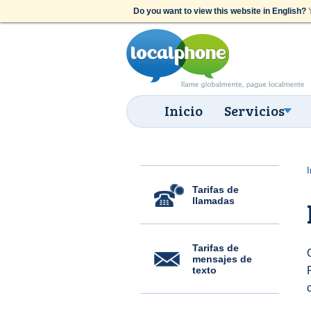
Do you want to view this website in English?
Y
Inicio
Servicios
I
Tarifas de
llamadas
Tarifas de
mensajes de
texto