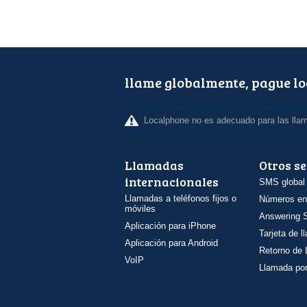
llame globalmente, pague l
Localphone no es adecuado para las lla
Llamadas
Otros se
internacionales
SMS global
Llamadas a teléfonos fijos o
Números en
móviles
Answering S
Aplicación para iPhone
Tarjeta de 
Aplicación para Android
Retorno de
VoIP
Llamada por