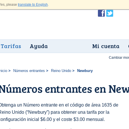
es, please
translate to English
.
Tarifas
Ayuda
Mi cuenta
Cambiar mo
nicio
Números entrantes
Reino Unido
Newbury
Números entrantes en Ne
Obtenga un Número entrante en el código de área 1635 de
Reino Unido (“Newbury”) para obtener una tarifa por la
configuración inicial $6.00 y el coste $3.00 mensual.