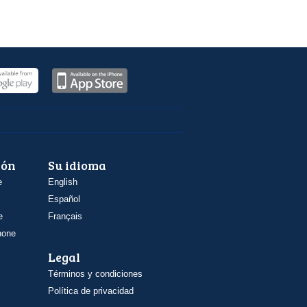
ión
Su idioma
e
English
Español
e
Français
hone
Legal
Términos y condiciones
Política de privacidad