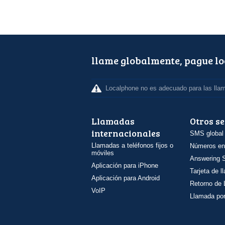
llame globalmente, pague l
Localphone no es adecuado para las lla
Llamadas
Otros se
internacionales
SMS global
Llamadas a teléfonos fijos o
Números en
móviles
Answering S
Aplicación para iPhone
Tarjeta de 
Aplicación para Android
Retorno de
VoIP
Llamada por