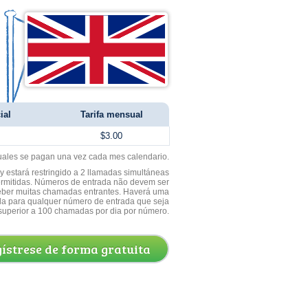
ial
Tarifa mensual
$3.00
uales se pagan una vez cada mes calendario.
 estará restringido a 2 llamadas simultáneas
ermitidas. Números de entrada não devem ser
ceber muitas chamadas entrantes. Haverá uma
a para qualquer número de entrada que seja
superior a 100 chamadas por dia por número.
ístrese de forma gratuita