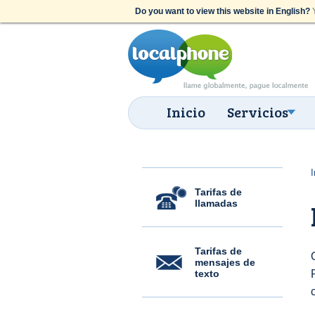
Do you want to view this website in English?
Y
Inicio
Servicios
I
Tarifas de
llamadas
Tarifas de
mensajes de
texto