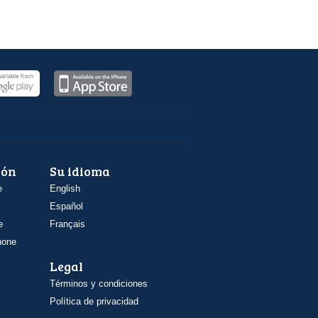
ión
Su idioma
e
English
Español
e
Français
hone
Legal
Términos y condiciones
Política de privacidad