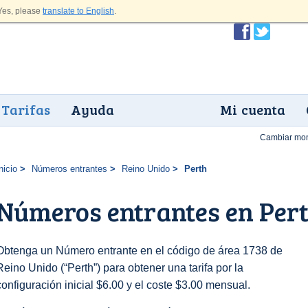
es, please
translate to English
.
Tarifas
Ayuda
Mi cuenta
Cambiar mo
nicio
Números entrantes
Reino Unido
Perth
Números entrantes en Per
Obtenga un Número entrante en el código de área 1738 de
Reino Unido (“Perth”) para obtener una tarifa por la
configuración inicial $6.00 y el coste $3.00 mensual.