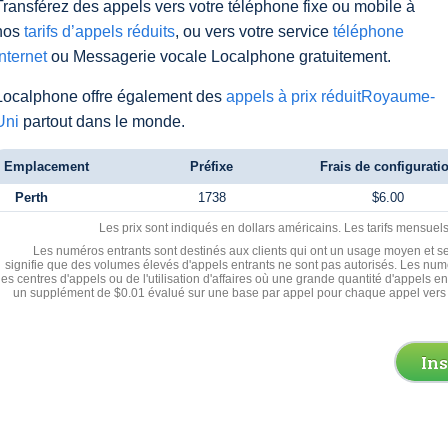
Transférez des appels vers votre téléphone fixe ou mobile à
nos
tarifs d’appels réduits
, ou vers votre service
téléphone
Internet
ou Messagerie vocale Localphone gratuitement.
Localphone offre également des
appels à prix réduitRoyaume-
Uni
partout dans le monde.
Emplacement
Préfixe
Frais de configurati
Perth
1738
$6.00
Les prix sont indiqués en dollars américains. Les tarifs mensue
Les numéros entrants sont destinés aux clients qui ont un usage moyen et se
signifie que des volumes élevés d'appels entrants ne sont pas autorisés. Les numé
les centres d'appels ou de l'utilisation d'affaires où une grande quantité d'appels 
un supplément de $0.01 évalué sur une base par appel pour chaque appel vers 
In