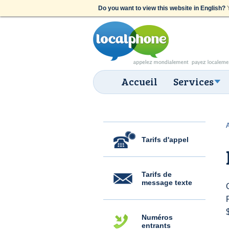
Do you want to view this website in English?
Y
Accueil
Services
Tarifs d'appel
Tarifs de
message texte
Numéros
entrants