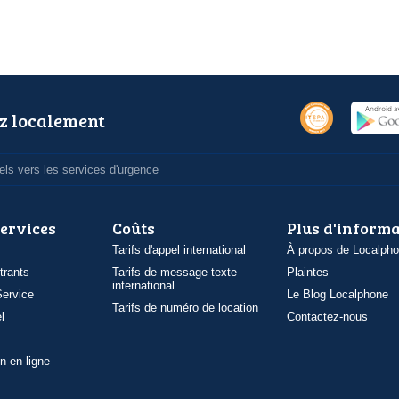
z localement
ls vers les services d'urgence
services
Coûts
Plus d'inform
Tarifs d'appel international
À propos de Localph
trants
Tarifs de message texte
Plaintes
international
ervice
Le Blog Localphone
Tarifs de numéro de location
l
Contactez-nous
n en ligne