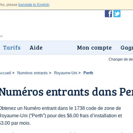
es, please
translate to English
.
Tarifs
Aide
Mon compte
Gagn
Changer de dev
Accueil
Numéros entrants
Royaume-Uni
Perth
Numéros entrants dans Pe
Obtenez un Numéro entrant dans le 1738 code de zone de
Royaume-Uni (“Perth”) pour des $6.00 frais d’installation et
$3.00 par mois.