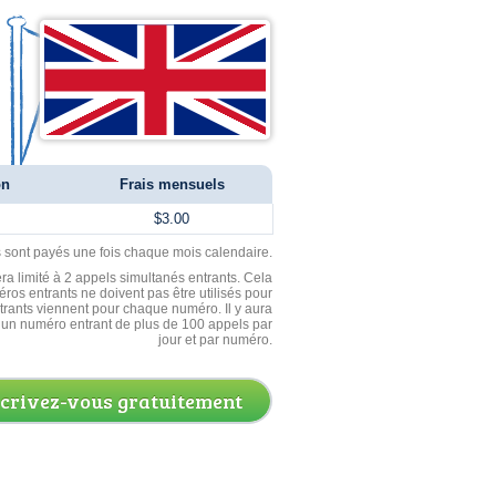
on
Frais mensuels
$3.00
ls sont payés une fois chaque mois calendaire.
ra limité à 2 appels simultanés entrants. Cela
ros entrants ne doivent pas être utilisés pour
entrants viennent pour chaque numéro. Il y aura
un numéro entrant de plus de 100 appels par
jour et par numéro.
scrivez-vous gratuitement