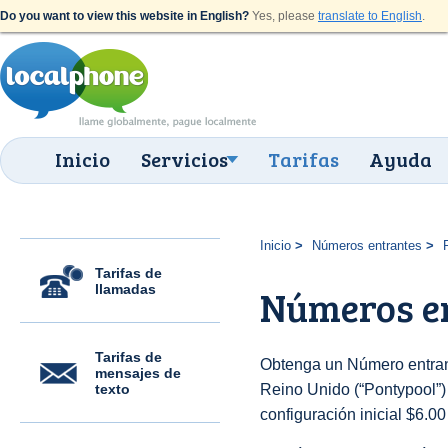
Do you want to view this website in English?
Yes, please
translate to English
.
Inicio
Servicios
Tarifas
Ayuda
Inicio
Números entrantes
Tarifas de
llamadas
Números en
Tarifas de
Obtenga un Número entran
mensajes de
texto
Reino Unido (“Pontypool”) 
configuración inicial $6.0