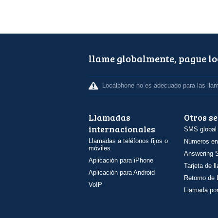
llame globalmente, pague l
Localphone no es adecuado para las lla
Llamadas
Otros se
internacionales
SMS global
Llamadas a teléfonos fijos o
Números en
móviles
Answering S
Aplicación para iPhone
Tarjeta de 
Aplicación para Android
Retorno de
VoIP
Llamada por