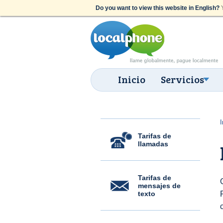
Do you want to view this website in English?
Y
Inicio
Servicios
I
Tarifas de
llamadas
Tarifas de
mensajes de
texto