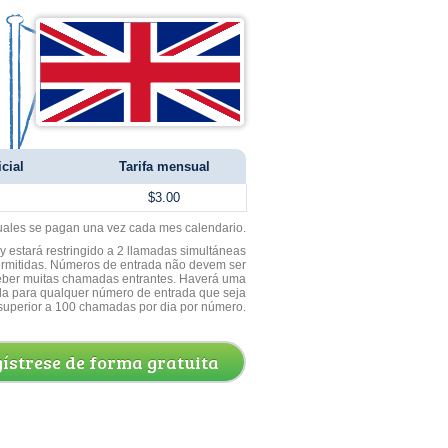
cial
Tarifa mensual
$3.00
uales se pagan una vez cada mes calendario.
 estará restringido a 2 llamadas simultáneas
ermitidas. Números de entrada não devem ser
ceber muitas chamadas entrantes. Haverá uma
a para qualquer número de entrada que seja
superior a 100 chamadas por dia por número.
ístrese de forma gratuita