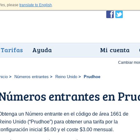
es, please
translate to English
.
Tarifas
Ayuda
Mi cuenta
Cambiar mo
nicio
Números entrantes
Reino Unido
Prudhoe
Números entrantes en Pru
Obtenga un Número entrante en el código de área 1661 de
Reino Unido (“Prudhoe”) para obtener una tarifa por la
configuración inicial $6.00 y el coste $3.00 mensual.