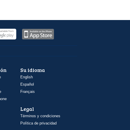
ión
Su idioma
e
English
Español
e
Français
hone
Legal
Términos y condiciones
Política de privacidad