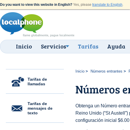
Do you want to view this website in English?
Yes, please
translate to English
.
Inicio
Servicios
Tarifas
Ayuda
Inicio
Números entrantes
Tarifas de
llamadas
Números en
Tarifas de
Obtenga un Número entran
mensajes de
texto
Reino Unido (“St Austell”) 
configuración inicial $6.0