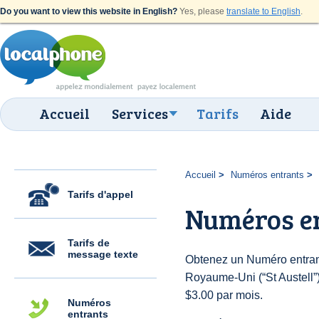
Do you want to view this website in English?
Yes, please
translate to English
.
Accueil
Services
Tarifs
Aide
Accueil
Numéros entrants
Tarifs d'appel
Numéros en
Tarifs de
message texte
Obtenez un Numéro entran
Royaume-Uni (“St Austell”) 
$3.00 par mois.
Numéros
entrants