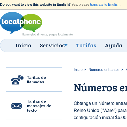
Do you want to view this website in English?
Yes, please
translate to English
.
Inicio
Servicios
Tarifas
Ayuda
Inicio
Números entrantes
Tarifas de
llamadas
Números e
Tarifas de
Obtenga un Número entran
mensajes de
texto
Reino Unido (“Ware”) para 
configuración inicial $6.0