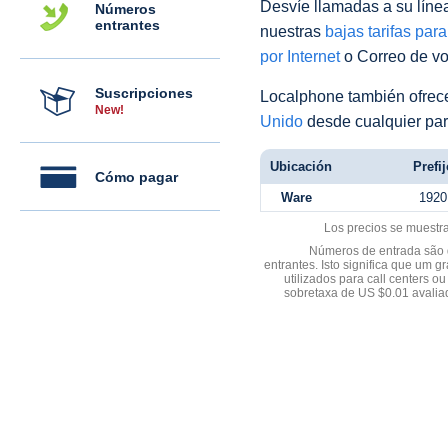
Desvíe llamadas a su línea 
Números
entrantes
nuestras
bajas tarifas par
por Internet
o Correo de voz
Suscripciones
Localphone también ofre
New!
Unido
desde cualquier par
Ubicación
Prefij
Cómo pagar
Ware
1920
Los precios se muestr
Números de entrada são d
entrantes. Isto significa que u
utilizados para call centers
sobretaxa de US $0.01 avali