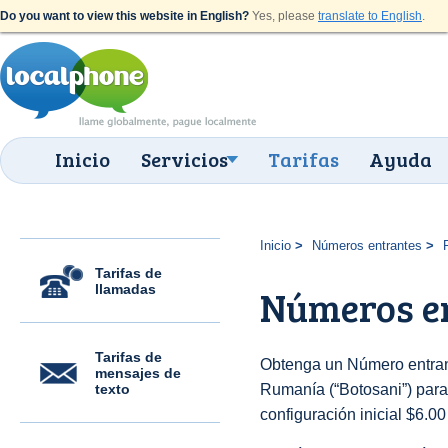
Do you want to view this website in English?
Yes, please
translate to English
.
Inicio
Servicios
Tarifas
Ayuda
Inicio
Números entrantes
Tarifas de
llamadas
Números en
Tarifas de
Obtenga un Número entran
mensajes de
texto
Rumanía (“Botosani”) para 
configuración inicial $6.0